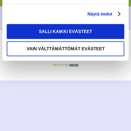
Näytä tiedot
SALLI KAIKKI EVÄSTEET
VAIN VÄLTTÄMÄTTÖMÄT EVÄSTEET
WITH LOVE,
MEOM