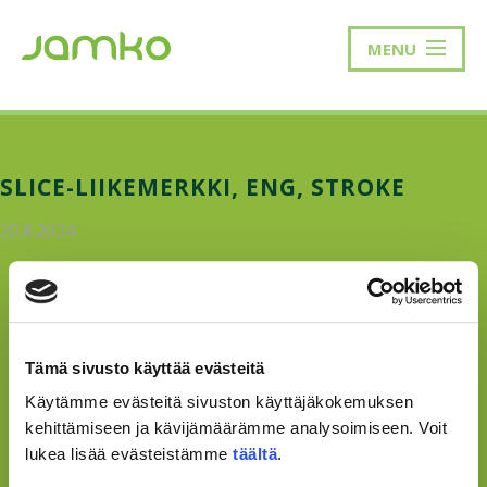
MENU
SLICE-LIIKEMERKKI, ENG, STROKE
20.8.2024
Tämä sivusto käyttää evästeitä
Käytämme evästeitä sivuston käyttäjäkokemuksen
kehittämiseen ja kävijämäärämme analysoimiseen. Voit
lukea lisää evästeistämme
täältä
.