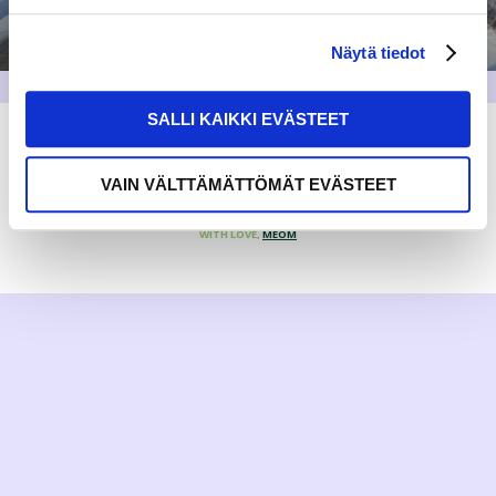
Näytä tiedot
SALLI KAIKKI EVÄSTEET
VAIN VÄLTTÄMÄTTÖMÄT EVÄSTEET
WITH LOVE,
MEOM