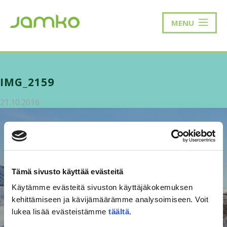
MENU
IMG_2159
21.10.2016
Tämä sivusto käyttää evästeitä
Käytämme evästeitä sivuston käyttäjäkokemuksen
kehittämiseen ja kävijämäärämme analysoimiseen. Voit
lukea lisää evästeistämme
täältä
.