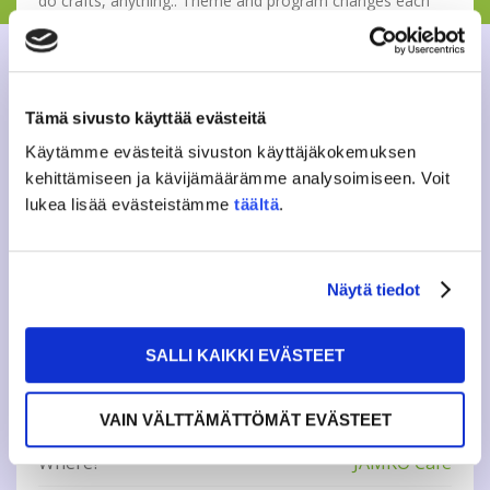
do crafts, anything.. Theme and program changes each
time.
Tuesday Clubs are held Jan 20th, Feb 10th, Mar 10th, Mar
31st, Apr 21st at JAMKO Café starting at 5pm.
Tämä sivusto käyttää evästeitä
More info on
JAMKO’s Facebook.
Käytämme evästeitä sivuston käyttäjäkokemuksen
kehittämiseen ja kävijämäärämme analysoimiseen. Voit
Questions? Contact us: ic(a)jamko.fi tai vapaa-
lukea lisää evästeistämme
täältä
.
aika(a)jamko.fi
Näytä tiedot
Tweet
SALLI KAIKKI EVÄSTEET
INFO
VAIN VÄLTTÄMÄTTÖMÄT EVÄSTEET
Where?
JAMKO Café