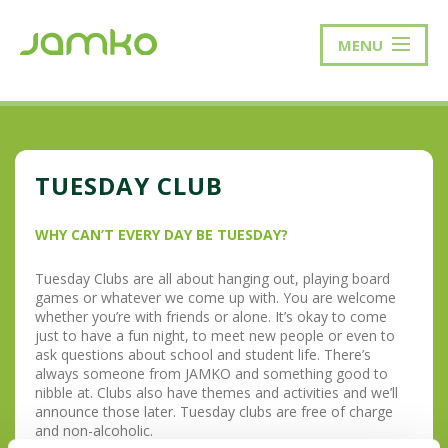
MENU
TUESDAY CLUB
WHY CAN’T EVERY DAY BE TUESDAY?
Tuesday Clubs are all about hanging out, playing board
games or whatever we come up with. You are welcome
whether you’re with friends or alone. It’s okay to come
just to have a fun night, to meet new people or even to
ask questions about school and student life. There’s
always someone from JAMKO and something good to
nibble at. Clubs also have themes and activities and we’ll
announce those later. Tuesday clubs are free of charge
and non-alcoholic.