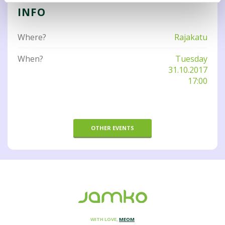
INFO
Where?
Rajakatu
When?
Tuesday
31.10.2017
17:00
OTHER EVENTS
WITH LOVE,
MEOM