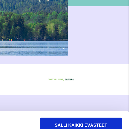
WITH LOVE,
MEOM
SALLI KAIKKI EVÄSTEET