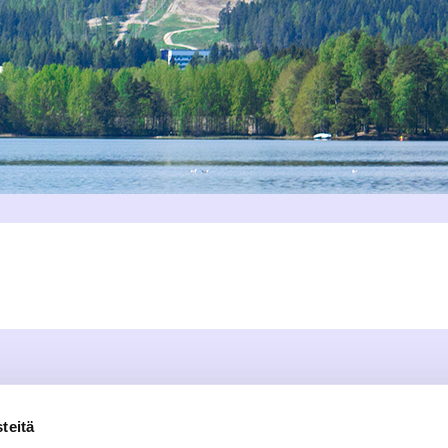
teitä