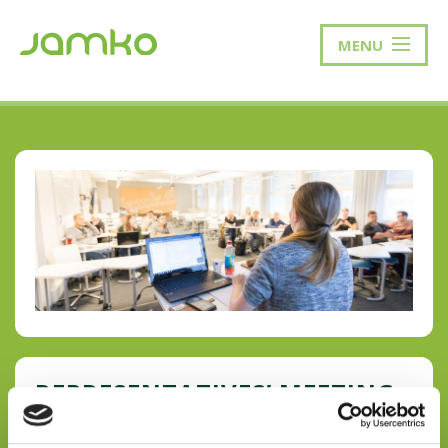
MENU
REPRESENTATIVES’ MEETING
The Representatives Council meets on October 5th to