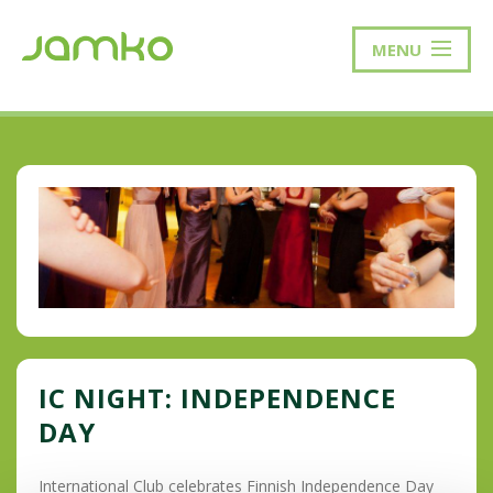
MENU
IC NIGHT: INDEPENDENCE
DAY
International Club celebrates Finnish Independence Day