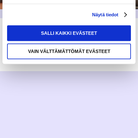
Näytä tiedot
SALLI KAIKKI EVÄSTEET
VAIN VÄLTTÄMÄTTÖMÄT EVÄSTEET
RAKKAUDELLA,
MEOM